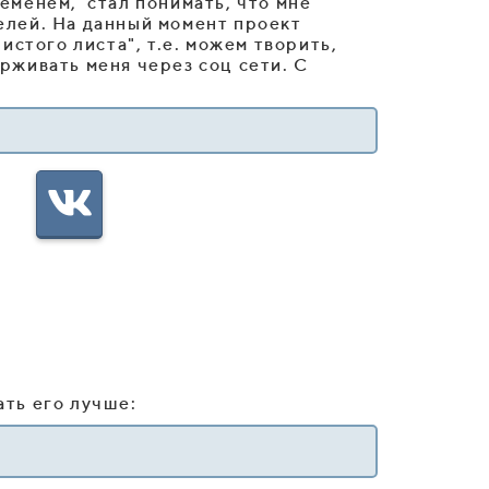
ременем, стал понимать, что мне
елей. На данный момент проект
истого листа", т.е. можем творить,
рживать меня через соц сети. С
ать его лучше: