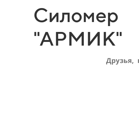
Cиломер
"АРМИК"
Друзья, 