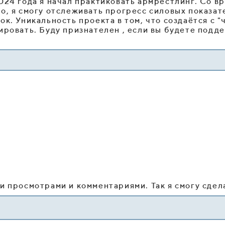
024 года я начал практиковать армрестлинг. Со в
о, я смогу отслеживать прогресс силовых показат
. Уникальность проекта в том, что создаётся с "ч
ировать. Буду признателен , если вы будете подде
и просмотрами и комментариями. Так я смогу сдел