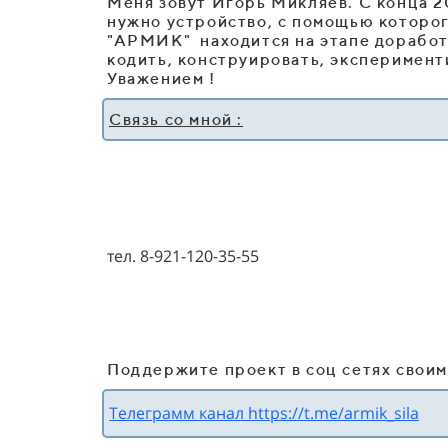
Меня зовут Игорь Микляев. С конца 2
нужно устройство, с помощью которог
"АРМИК" находится на этапе доработок
кодить, конструировать, эксперимент
Уважением !
Связь со мной :
тел. 8-921-120-35-55
Поддержите проект в соц сетях своим
Телеграмм канал https://t.me/armik_sila