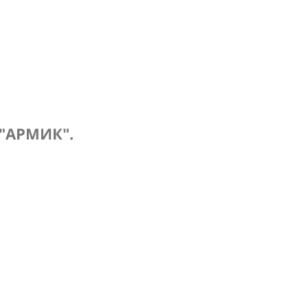
 "АРМИК".